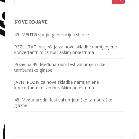
for:
NOVE OBJAVE
49. MFUTG spojio generacije i stilove
REZULTATI natječaja za nove skladbe namijenjene
koncertantnim tamburaškim orkestrima
Poziv na 49. Međunarodni festival umjetničke
tamburaške glazbe
JAVNI POZIV za nove skladbe namijenjene
koncertantnim tamburaškim orkestrima
48. Međunarodni festival umjetničke tamburaške
glazbe