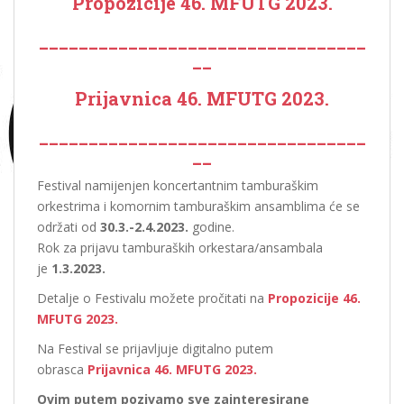
Propozicije 46. MFUTG 2023.
_________________________________
__
Prijavnica 46. MFUTG 2023.
_________________________________
__
Festival namijenjen koncertantnim tamburaškim
orkestrima i komornim tamburaškim ansamblima će se
održati od
30.3.-2.4.2023.
godine.
Rok za prijavu tamburaških orkestara/ansambala
je
1.3.2023.
Detalje o Festivalu možete pročitati na
Propozicije 46.
MFUTG 2023.
Na Festival se prijavljuje digitalno putem
obrasca
Prijavnica 46. MFUTG 2023.
Ovim putem pozivamo sve zainteresirane