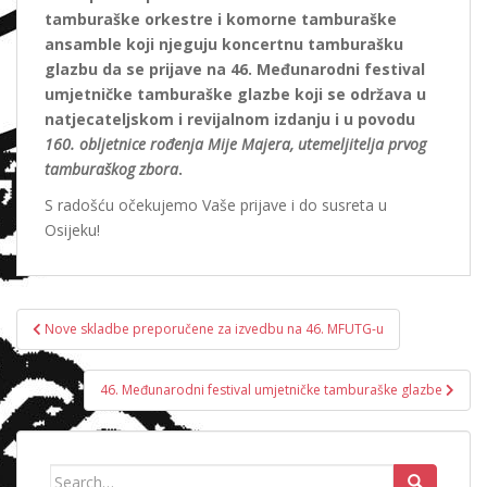
tamburaške orkestre i komorne tamburaške
ansamble koji njeguju koncertnu tamburašku
glazbu da se prijave na 46. Međunarodni festival
umjetničke tamburaške glazbe koji se održava u
natjecateljskom i revijalnom izdanju i u povodu
160. obljetnice rođenja Mije Majera, utemeljitelja prvog
tamburaškog zbora
.
S radošću očekujemo Vaše prijave i do susreta u
Osijeku!
Navigacija
Nove skladbe preporučene za izvedbu na 46. MFUTG-u
objava
46. Međunarodni festival umjetničke tamburaške glazbe
Search