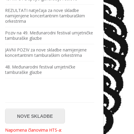
REZULTATI natječaja za nove skladbe
namijenjene koncertantnim tamburaškim
orkestrima
Poziv na 49. Međunarodni festival umjetničke
tamburaške glazbe
JAVNI POZIV za nove skladbe namijenjene
koncertantnim tamburaškim orkestrima
48. Međunarodni festival umjetničke
tamburaške glazbe
NOVE SKLADBE
Napomena članovima HTS-a: