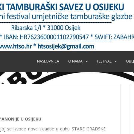
NASLOVNICA
O NAMA
FESTIVAL
OBLJ
PANONIJE U OSIJEKU
kojoj se izvode nove skladbe u duhu STARE GRADSKE