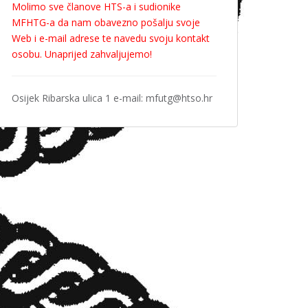
Molimo sve članove HTS-a i sudionike
MFHTG-a da nam obavezno pošalju svoje
Web i e-mail adrese te navedu svoju kontakt
osobu. Unaprijed zahvaljujemo!
Osijek Ribarska ulica 1 e-mail: mfutg@htso.hr