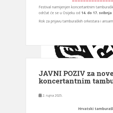
Festival namijenjen koncertantnim tambura
održat će se u Osijeku od
14. do 17. svibnja
Rok za prijavu tamburaških orkestara i ansa
JAVNI POZIV za nove
koncertantnim tambu
2. rujna 2025.
Hrvatski tamburašk