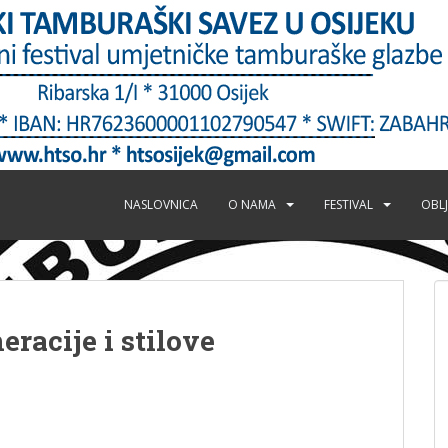
NASLOVNICA
O NAMA
FESTIVAL
OBLJ
racije i stilove