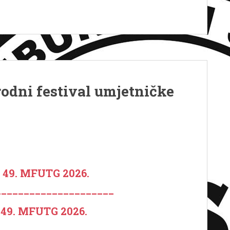
odni festival umjetničke
e 49. MFUTG 2026.
_____________________
 49. MFUTG 2026.
_____________________