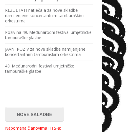
REZULTATI natječaja za nove skladbe
namijenjene koncertantnim tamburaškim
orkestrima
Poziv na 49. Međunarodni festival umjetničke
tamburaške glazbe
JAVNI POZIV za nove skladbe namijenjene
koncertantnim tamburaškim orkestrima
48. Međunarodni festival umjetničke
tamburaške glazbe
NOVE SKLADBE
Napomena članovima HTS-a: