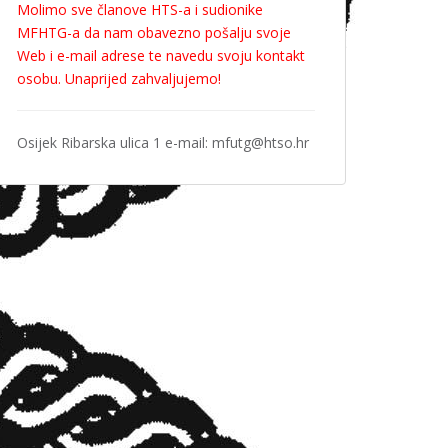
Molimo sve članove HTS-a i sudionike
MFHTG-a da nam obavezno pošalju svoje
Web i e-mail adrese te navedu svoju kontakt
osobu. Unaprijed zahvaljujemo!
Osijek Ribarska ulica 1 e-mail: mfutg@htso.hr