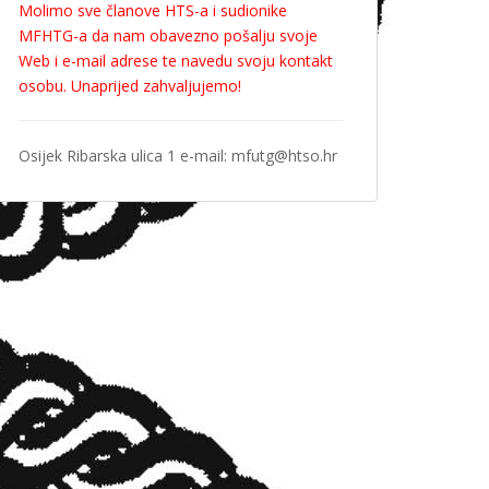
Molimo sve članove HTS-a i sudionike
MFHTG-a da nam obavezno pošalju svoje
Web i e-mail adrese te navedu svoju kontakt
osobu. Unaprijed zahvaljujemo!
Osijek Ribarska ulica 1 e-mail: mfutg@htso.hr