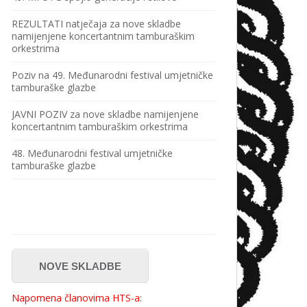
REZULTATI natječaja za nove skladbe
namijenjene koncertantnim tamburaškim
orkestrima
Poziv na 49. Međunarodni festival umjetničke
tamburaške glazbe
JAVNI POZIV za nove skladbe namijenjene
koncertantnim tamburaškim orkestrima
48. Međunarodni festival umjetničke
tamburaške glazbe
NOVE SKLADBE
Napomena članovima HTS-a: