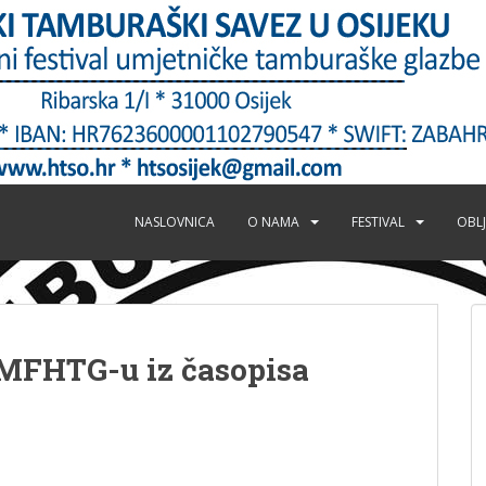
NASLOVNICA
O NAMA
FESTIVAL
OBLJ
. MFHTG-u iz časopisa