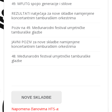
49. MFUTG spojio generacije i stilove
REZULTATI natječaja za nove skladbe namijenjene
koncertantnim tamburaškim orkestrima
Poziv na 49. Međunarodni festival umjetničke
tamburaške glazbe
JAVNI POZIV za nove skladbe namijenjene
koncertantnim tamburaškim orkestrima
48. Međunarodni festival umjetničke tamburaške
glazbe
NOVE SKLADBE
Napomena članovima HTS-a: