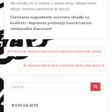
Sve skladbe bit će tiskane u novom broju izdanja notne
edicije Tambura pannonica de Mursa.
Čestitamo nagrađenim autorima skladbi na
kvaliteti i doprinosu proširenju koncertantne
tamburaške literature!
Navigacija
Poziv na 48. Međunarodni festival umjetničke tamburaške glazbe
objava
48. Međunarodni festival umjetničke tamburaške glazbe
Search
for:
NOVE OBJAVE