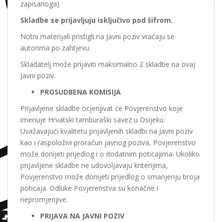
zapisanoga)
Skladbe se prijavljuju isključivo pod šifrom.
Notni materijali pristigli na Javni poziv vraćaju se
autorima po zahtjevu.
Skladatelj može prijaviti maksimalno 2 skladbe na ovaj
Javni poziv.
PROSUDBENA KOMISIJA
Prijavljene skladbe ocjenjivat će Povjerenstvo koje
imenuje Hrvatski tamburaški savez u Osijeku.
Uvažavajući kvalitetu prijavljenih skladbi na Javni poziv
kao i raspoloživi proračun javnog poziva, Povjerenstvo
može donijeti prijedlog i o dodatnim poticajima. Ukoliko
prijavljene skladbe ne udovoljavaju kriterijima,
Povjerenstvo može donijeti prijedlog o smanjenju broja
poticaja. Odluke Povjerenstva su konačne i
nepromjenjive.
PRIJAVA NA JAVNI POZIV